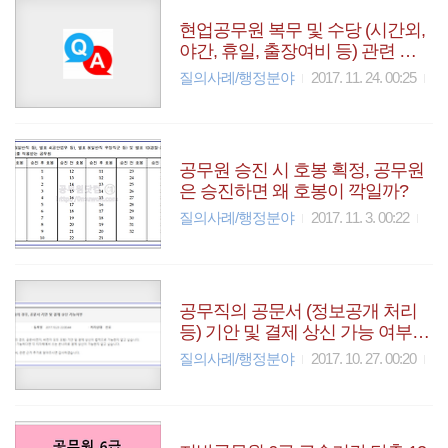
현업공무원 복무 및 수당 (시간외,
야간, 휴일, 출장여비 등) 관련 질
문 및 답변 모음
질의사례/행정분야
2017. 11. 24. 00:25
공무원 승진 시 호봉 획정, 공무원
은 승진하면 왜 호봉이 깍일까?
질의사례/행정분야
2017. 11. 3. 00:22
공무직의 공문서 (정보공개 처리
등) 기안 및 결제 상신 가능 여부
알아보기
질의사례/행정분야
2017. 10. 27. 00:20