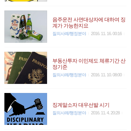
음주운전 사면대상자에 대하여 징
계가 가능한지요
질의사례/행정분야
2016. 11. 16. 00:16
부동산투자 이민제도 체류기간 산
정기준
질의사례/행정분야
2016. 11. 10. 08:00
징계말소자 대우선발 시기
질의사례/행정분야
2016. 11. 4. 20:28