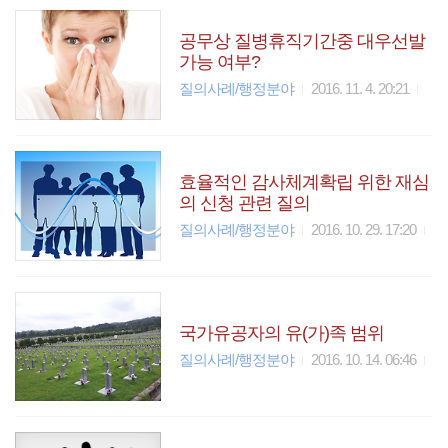
공무상 질병휴직기간중 대우선발
가능 여부?
질의사례/행정분야
2016. 11. 4. 20:21
효율적인 감사체계확립 위한 재심
의 신청 관련 질의
질의사례/행정분야
2016. 10. 29. 17:20
국가유공자의 유(가)족 범위
질의사례/행정분야
2016. 10. 14. 06:46