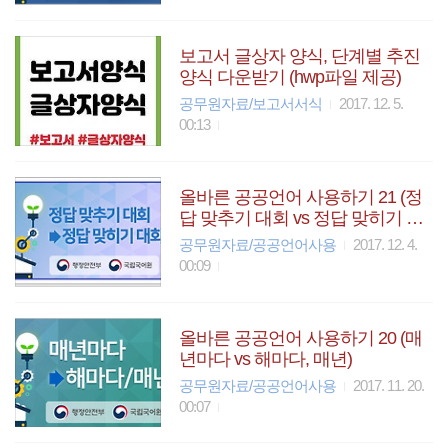
보고서 글상자 양식, 단계별 추진
양식 다운받기 (hwp파일 제공)
공무원자료/보고서서식
2017. 12. 5.
00:13
올바른 공공언어 사용하기 21 (정
답 맞추기 대회 vs 정답 맞히기 대
회)
공무원자료/공공언어사용
2017. 12. 4.
00:09
올바른 공공언어 사용하기 20 (매
년마다 vs 해마다, 매년)
공무원자료/공공언어사용
2017. 11. 20.
00:07