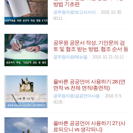
방법 기초편
공무원자료/보고서서식
2018. 10. 30.
00:11
공무원 공문서 작성, 기안문의 검
토 및 협조 받는 방법, 협조 순서 등
공무원자료/메뉴얼
2018. 10. 21. 01:11
올바른 공공언어 사용하기 28 (연
면적 vs 전체 면적/총면적)
공무원자료/공공언어사용
2018. 9. 9.
00:35
올바른 공공언어 사용하기 27 (사
료되오니 vs 생각되니)