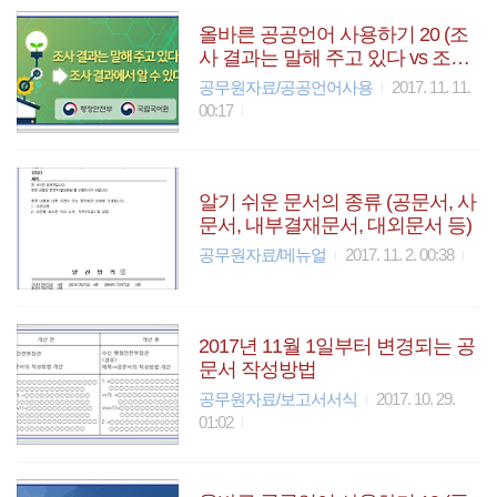
올바른 공공언어 사용하기 20 (조
사 결과는 말해 주고 있다 vs 조사
결과에서 알 수 있다)
공무원자료/공공언어사용
2017. 11. 11.
00:17
알기 쉬운 문서의 종류 (공문서, 사
문서, 내부결재문서, 대외문서 등)
공무원자료/메뉴얼
2017. 11. 2. 00:38
2017년 11월 1일부터 변경되는 공
문서 작성방법
공무원자료/보고서서식
2017. 10. 29.
01:02