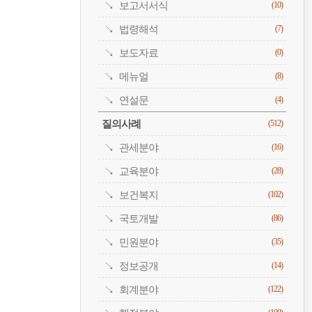
보고서서식
(10)
법령해석
(7)
보도자료
(0)
메뉴얼
(8)
연설문
(4)
질의사례
(512)
관세분야
(16)
교육분야
(28)
보건복지
(102)
국토개발
(86)
민원분야
(35)
정보공개
(14)
회계분야
(122)