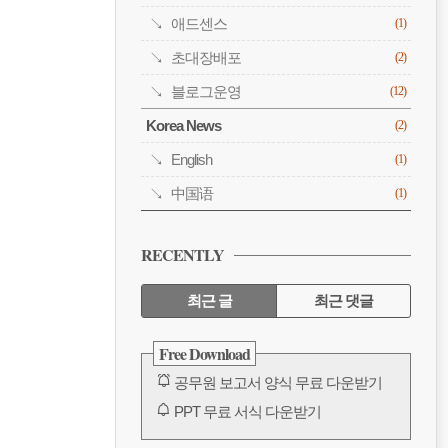
애드센스
(1)
초대장배포
(2)
블로그운영
(12)
Korea News
(2)
English
(1)
中国语
(1)
RECENTLY
최근 글
최근 댓글
최
Free Download
근
공무원 보고서 양식 무료 다운받기
글
PPT 무료 서식 다운받기
공무원 보고서 양식 무료 다운받기