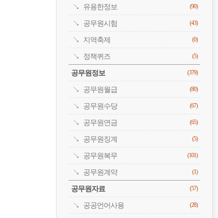
유용한정보
(90)
공무원시험
(43)
지역축제
(0)
정책퀴즈
(5)
공무원정보
(379)
공무원월급
(80)
공무원수당
(67)
공무원연금
(65)
공무원징계
(5)
공무원복무
(101)
공무원계약
(1)
공무원자료
(57)
공공언어사용
(28)