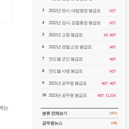
봉
급
2022년 판사, 대법원장 봉급표
HIT
2022년 검사, 검찰총장 봉급표
HIT
2022년 교원 봉급표
SO HOT
2022년 경찰,소방 봉급표
HOT
연도별 군인 봉급표
HOT
연도별 사병 봉급표
HIT
2021년 공무원 봉급표
HOT HOT
2023년 공무원 봉급표
HOT CLICK
에는
CATEGORY
분류 전체보기
(1911)
공무원뉴스
(146)