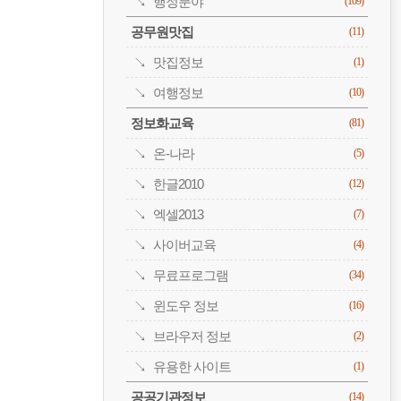
행정분야
(109)
공무원맛집
(11)
맛집정보
(1)
여행정보
(10)
정보화교육
(81)
온-나라
(5)
한글2010
(12)
엑셀2013
(7)
사이버교육
(4)
무료프로그램
(34)
윈도우 정보
(16)
브라우저 정보
(2)
유용한 사이트
(1)
공공기관정보
(14)