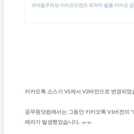
귀여움주의보 카카오프렌즈 파우치 필통 카카오 
보건복지부
국세청
지방세
카카오톡 소스가 V1에서 V2버전으로 변경되었
공무원닷컴에서는 그동안 카카오톡 V1버전의 
에러가 발생했었습니다. ㅠㅠ