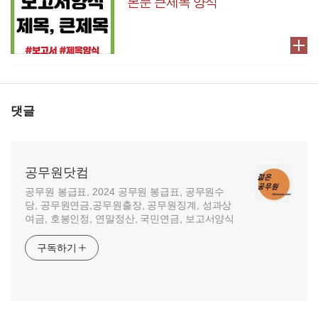
본문 큰제목 양식
댓글
공무원닷컴
공무원 봉급표, 2024 공무원 봉급표, 공무원수
당, 공무원연금,공무원출장, 공무원징계, 성과상
여금, 호봉인정, 연말정산, 국민연금, 보고서양식
구독하기