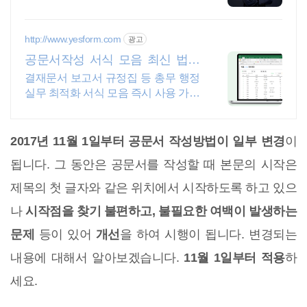
분쟁 의료사고분쟁
http://www.yesform.com
광고
공문서작성 서식 모음 최신 법규
반영
결재문서 보고서 규정집 등 총무 행정
실무 최적화 서식 모음 즉시 사용 가능
한 총무행정 서식
2017년 11월 1일부터 공문서 작성방법이 일부 변경
이
됩니다. 그 동안은 공문서를 작성할 때 본문의 시작은
제목의 첫 글자와 같은 위치에서 시작하도록 하고 있으
나
시작점을 찾기 불편하고, 불필요한 여백이 발생하는
문제
등이 있어
개선
을 하여 시행이 됩니다. 변경되는
내용에 대해서 알아보겠습니다.
11월 1일부터 적용
하
세요.