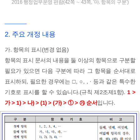
2016 행정업무운영 편람(42쪽 ∼ 43쪽, '마. 항목의 구분')
2. 주요 개정 내용
가. 항목의 표시(변경 없음)
항목의 표시 문서의 내용을 둘 이상의 항목으로 구분할
필요가 있으면 다음 구분에 따라 그 항목을 순서대로
표시하되, 필요한 경우에는 □, ○, , ∙ 등과 같은 특수한
기호로 표시를 할 수 있습니다.(규칙 제2조제1항).
1 >
가 > 1) > 나) > (1) > (가) >
①
>
㉮ 순서
입니다.