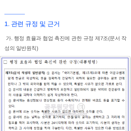
1. 관련 규정 및 근거
가. 행정 효율과 협업 촉진에 관한 규정 제7조(문서 작
성의 일반원칙)