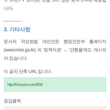
※ 2타(∨∨ 표시)는 한글 1자, 영문·숫자 2자에 해당합
니다.
3. 기타사항
문서의 작성방법 개선안은 행정안전부 홈페이지
(www.mois.go.kr) 의 '정책자료' → '간행물'에도 게시되
어 있습니다.
이 글의 단축 URL 입니다.
http://0muwon.com/856
공감클릭