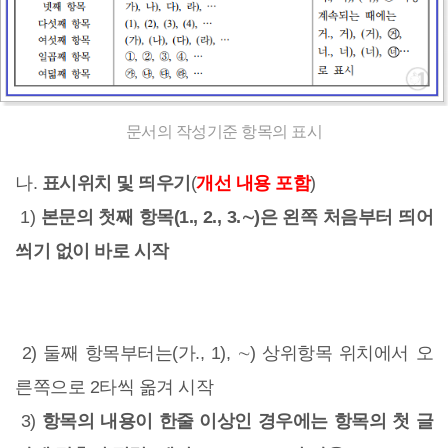
문서의 작성기준 항목의 표시
나.
표시위치 및 띄우기
(
개선 내용 포함
)
1)
본문의 첫째 항목(1., 2., 3.∼)은 왼쪽 처음부터 띄어
씌기 없이 바로 시작
2) 둘째 항목부터는(가., 1), ∼) 상위항목 위치에서 오
른쪽으로 2타씩 옮겨 시작
3)
항목의 내용이 한줄 이상인 경우에는 항목의 첫 글