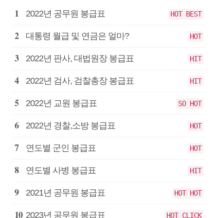
공
2022년 공무원 봉급표
HOT BEST
무
원
대통령 월급 및 연금은 얼마?
HOT
봉
급
2022년 판사, 대법원장 봉급표
HIT
2022년 검사, 검찰총장 봉급표
HIT
2022년 교원 봉급표
SO HOT
2022년 경찰,소방 봉급표
HOT
연도별 군인 봉급표
HOT
연도별 사병 봉급표
HIT
2021년 공무원 봉급표
HOT HOT
2023년 공무원 봉급표
HOT CLICK