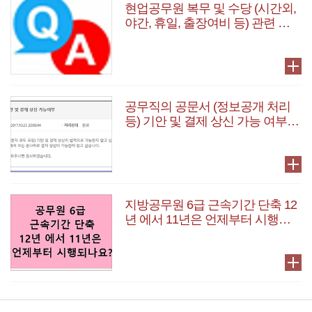
현업공무원 복무 및 수당 (시간외,
야간, 휴일, 출장여비 등) 관련 질
문 및 답변 모음
공무직의 공문서 (정보공개 처리
등) 기안 및 결제 상신 가능 여부
알아보기
지방공무원 6급 근속기간 단축 12
년 에서 11년은 언제부터 시행되
나요?