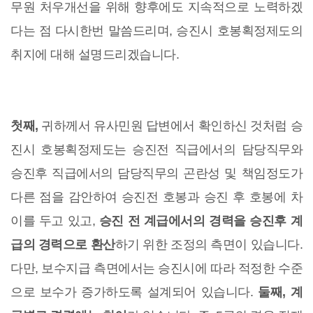
무원 처우개선을 위해 향후에도 지속적으로 노력하겠
다는 점 다시한번 말씀드리며, 승진시 호봉획정제도의
취지에 대해 설명드리겠습니다.
첫째,
귀하께서 유사민원 답변에서 확인하신 것처럼 승
진시 호봉획정제도는 승진전 직급에서의 담당직무와
승진후 직급에서의 담당직무의 곤란성 및 책임정도가
다른 점을 감안하여 승진전 호봉과 승진 후 호봉에 차
이를 두고 있고,
승진 전 계급에서의 경력을 승진후 계
급의 경력으로 환산
하기 위한 조정의 측면이 있습니다.
다만, 보수지급 측면에서는 승진시에 따라 적정한 수준
으로 보수가 증가하도록 설계되어 있습니다.
둘째,
계