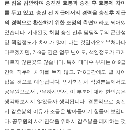
른 점을 감안하여 승진전 호봉과 승진 후 호봉에 차이
를 두고 있고, 승진 전 계급에서의 경력을 승진후 계급
의 경력으로 환산하기 위한 조정의 측면
'이라도 되어있
었습니다. 기재된것 처럼 승진 전후 담당직무의 곤란성
및 책임정도가 차이가 많이 나는 것일까요? 부처마다
다르겠지만, 7~9급 간은 업무 난이도, 책임정도가 크게
다르지 않은곳도 많습니다. 특히 대다수 부처는 8~9급
간에 직무에 차이를 두지 않고, 7~8급간에도 별 차이
없을 것으로 예상됩니다. 인사혁신처 직원분들께서도
공무원으로서 근무하시면서, 이 부분에 대해 한번쯤은
생각해보시지 않았을까 생각됩니다. 결론적으로 승진
시 감호봉의 이유가 조금은 받아들이기 힘들어 보입니
다. 공무원의 사기진작을 위해서 감호봉을 폐지하는 것