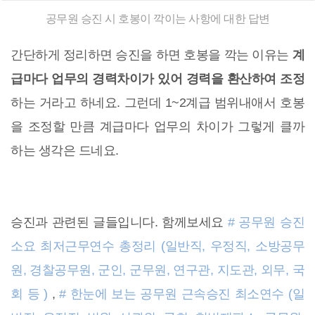
공무원 승진 시 호봉이 깍이는 사항에 대한 답변
간단하게 정리하면 승진을 하면 호봉을 깍는 이유는
계
급마다 업무의 경력차이가 있어 경력을 환산하여 조정
하는 거라고 하네요. 그런데 1~2계급 범위내애서 호봉
을 조정할 만큼 계급마다 업무의 차이가 그렇게 클까
하는 생각은 드네요.
승진과 관련된 글들입니다. 함께보세요
# 공무원 승진
소요 최저근무연수 총정리 (일반직, 우정직, 소방공무
원, 경찰공무원, 군인, 군무원, 연구관, 지도관, 외무, 국
회 등 )
,
# 한눈에 보는 공무원 근속승진 최소연수 (일