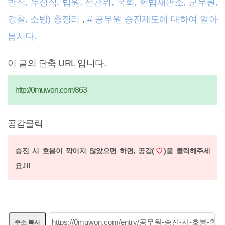
반직, 우정직, 법원, 선관위, 국회, 헌법재판소, 군무원,
경찰, 소방) 총정리
,
# 공무원 승진제도에 대하여 알아
봅시다.
이 글의 단축 URL 입니다.
http://0muwon.com/863
공감클릭
승진 시 호봉이 깍이지 않았으면 하면,
공감(
♡
)을 클릭해주세
요.!!!
주소 복사