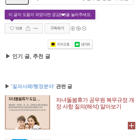
108
구독하기
▶ 인기 글, 추천 글
▶
'질의사례/행정분야'
관련 글
자녀돌봄휴가 공무원 복무규정 개
정 사항 질의(해석) 알아보기