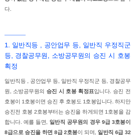
다.
1. 일반직등 , 공안업무 등, 일반직 우정직군
등, 경찰공무원, 소방공무원의 승진 시 호봉
획정
일반직등 , 공안업무 등, 일반직 우정직군 등, 경찰공무
원, 소방공무원의
승진 시 호봉 획정표
입니다. 승진 전
호봉이 1호봉이면 승진 후 호봉도 1호봉입니다. 하지만
승진전 호봉 2호봉부터는 승진을 하게되면 1호봉을 감
합니다. 예를 들면,
일반직 공무원의 경우 9급 3호봉이
8급으로 승진을 하면 8급 2호봉
이 되며,
일반직 6급 32