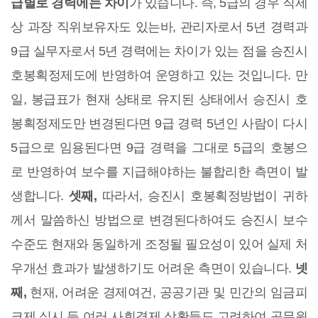
급별로 경력에는 차이
가 있습니다. 즉, 5급의 경우 직제
상 과장 직위보유자도 있는바, 관리자로서 5년 경력과
9급 실무자로서 5년 경력에는 차이가 있는 점을 승진시
호봉획정제도에 반영하여 운영하고 있는 것입니다. 만
일, 봉급표가 현재 상태로 유지된 상태에서 승진시 호
봉획정제도만 변경된다면 9급 경력 5년인 사람이 다시
5급으로 임용된다면 9급 경력을 그대로 5급의 호봉으
로 반영하여 보수를 지급해야하는 불합리한 측면이 발
생합니다.
셋째,
따라서, 승진시 호봉획정방법이 귀하
께서 말씀하신 방법으로 변경된다하여도 승진시 보수
수준도 현재와 동일하게 조정될 필요성이 있어 실제 처
우개선 효과가 발생하기도 어려운 측면이 있습니다.
넷
째,
현재, 어려운 경제여건, 공공기관 및 민간의 임금피
크제 실시 등 여러 사회경제 상황들도 고려하여 공무원