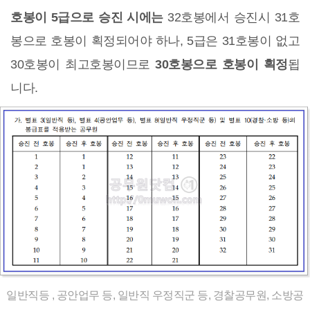
호봉이 5급으로 승진 시에는
32호봉에서 승진시 31호
봉으로 호봉이 획정되어야 하나, 5급은 31호봉이 없고
30호봉이 최고호봉이므로
30호봉으로 호봉이 획정
됩
니다.
일반직등 , 공안업무 등, 일반직 우정직군 등, 경찰공무원, 소방공