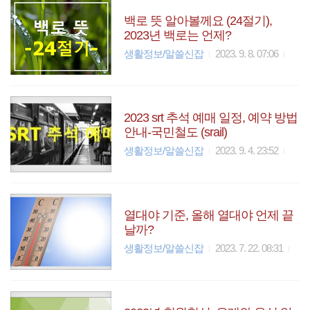
백로 뜻 알아볼께요 (24절기),
2023년 백로는 언제?
생활정보/알쓸신잡
2023. 9. 8. 07:06
2023 srt 추석 예매 일정, 예약 방법
안내-국민철도 (srail)
생활정보/알쓸신잡
2023. 9. 4. 23:52
열대야 기준, 올해 열대야 언제 끝
날까?
생활정보/알쓸신잡
2023. 7. 22. 08:31