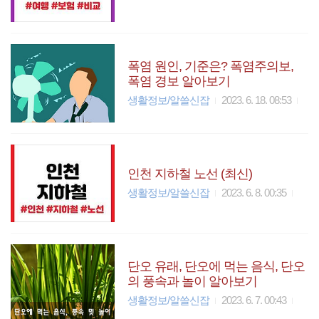
폭염 원인, 기준은? 폭염주의보,
폭염 경보 알아보기
생활정보/알쓸신잡
2023. 6. 18. 08:53
인천 지하철 노선 (최신)
생활정보/알쓸신잡
2023. 6. 8. 00:35
단오 유래, 단오에 먹는 음식, 단오
의 풍속과 놀이 알아보기
생활정보/알쓸신잡
2023. 6. 7. 00:43