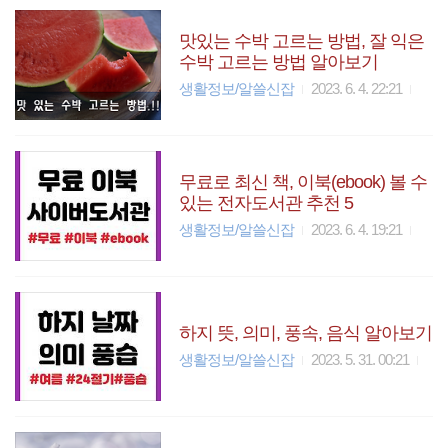
맛있는 수박 고르는 방법, 잘 익은
수박 고르는 방법 알아보기
생활정보/알쓸신잡
2023. 6. 4. 22:21
무료로 최신 책, 이북(ebook) 볼 수
있는 전자도서관 추천 5
생활정보/알쓸신잡
2023. 6. 4. 19:21
하지 뜻, 의미, 풍속, 음식 알아보기
생활정보/알쓸신잡
2023. 5. 31. 00:21