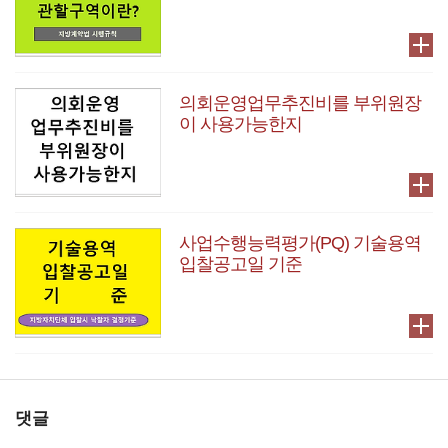
의회운영업무추진비를 부위원장
이 사용가능한지
사업수행능력평가(PQ) 기술용역
입찰공고일 기준
댓글