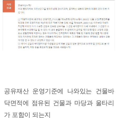
공유재산 운영기준에 나와있는 건물바
닥면적에 점유된 건물과 마당과 울타리
가 포함이 되는지