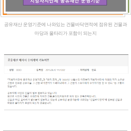
공유재산 운영기준에 나와있는 건물바닥면적에 점유된 건물과
마당과 울타리가 포함이 되는지