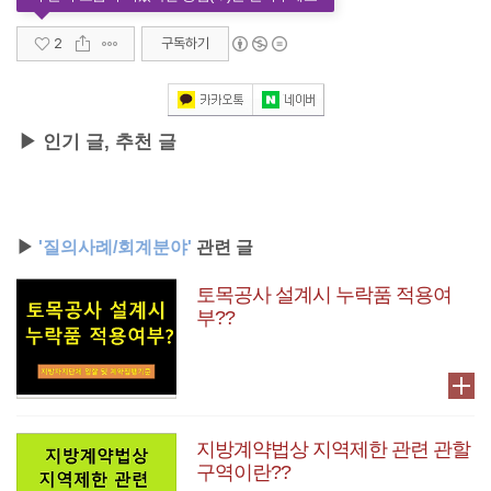
2
구독하기
▶ 인기 글, 추천 글
▶
'질의사례/회계분야'
관련 글
토목공사 설계시 누락품 적용여
부??
지방계약법상 지역제한 관련 관할
구역이란??