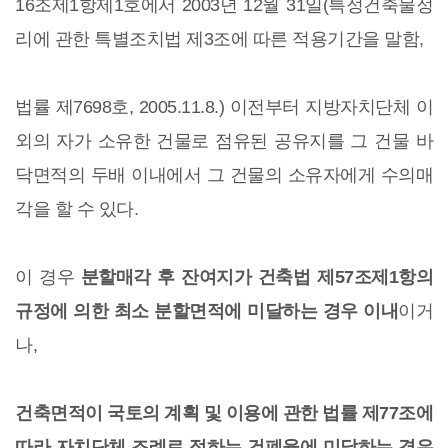
16조제1항제1호에서 2003년 12월 31일(특정건축물정
리에 관한 특별조치법 제3조에 따른 적용기간을 말함,
법률 제7698호, 2005.11.8.) 이전부터 지방자치단체 이
외의 자가 소유한 건물로 점유된 공유지를 그 건물 바
닥면적의 두배 이내에서 그 건물의 소유자에게 수의매
각을 할 수 있다.
이 경우
분할매각 후 잔여지가 건축법 제57조제1항의
규정에 의한 최소 분할면적에 미달하는 경우 이내
이거
나,
건축면적이 국토의 계획 및 이용에 관한 법률 제77조에
따라 자치단체 조례로 정하는 건폐율에 미달하는 경우