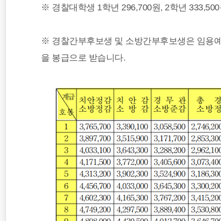
※ 경찰대학생 1학년 296,700원, 2학년 333,50
※ 경찰간부후보생 및 소방간부후보생은 임용예
을 봉급으로 받습니다.