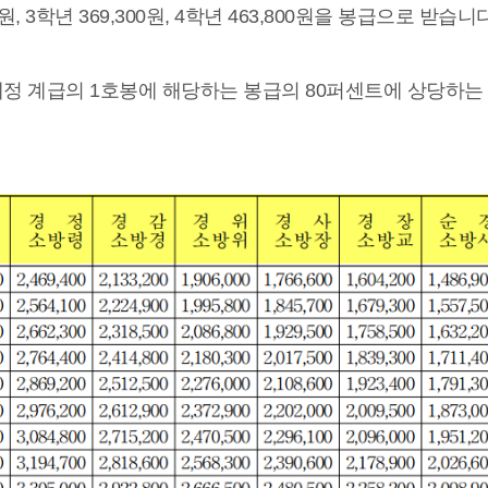
0원, 3학년 369,300원, 4학년 463,800원을 봉급으로 받습니다
정 계급의 1호봉에 해당하는 봉급의 80퍼센트에 상당하는