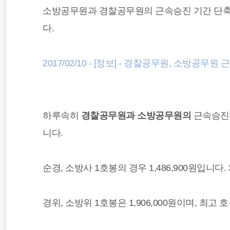
소방공무원과 경찰공무원의 근속승진 기간 단축
다.
2017/02/10 - [정보] - 경찰공무원, 소방공
하루속히
경찰공무원과 소방공무원의
근속승진
니다.
순경, 소방사 1호봉의 경우 1,486,900원입니다
경위, 소방위 1호봉은 1,906,000원이며, 최고 호