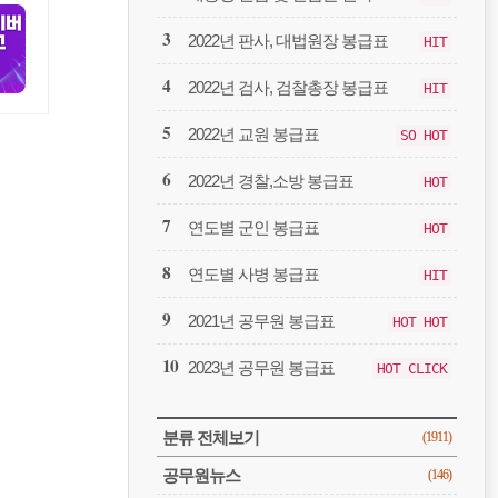
봉
급
2022년 판사, 대법원장 봉급표
HIT
2022년 검사, 검찰총장 봉급표
HIT
2022년 교원 봉급표
SO HOT
2022년 경찰,소방 봉급표
HOT
연도별 군인 봉급표
HOT
연도별 사병 봉급표
HIT
2021년 공무원 봉급표
HOT HOT
2023년 공무원 봉급표
HOT CLICK
CATEGORY
분류 전체보기
(1911)
공무원뉴스
(146)