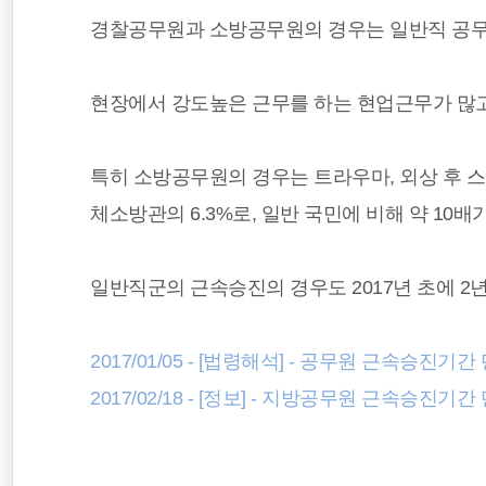
경찰공무원과 소방공무원의 경우는 일반직 공무
현장에서 강도높은 근무를 하는 현업근무가 많
특히 소방공무원의 경우는 트라우마, 외상 후 스
체소방관의 6.3%로, 일반 국민에 비해 약 10
일반직군의 근속승진의 경우도 2017년 초에 2
2017/01/05 - [법령해석] - 공무원 근속승진
2017/02/18 - [정보] - 지방공무원 근속승