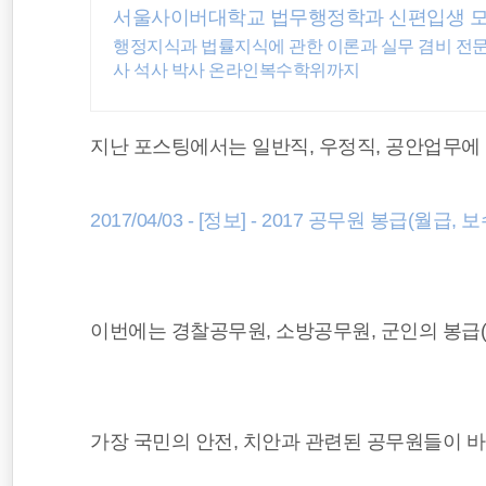
서울사이버대학교 법무행정학과 신편입생 모집 
소득공제
행정지식과 법률지식에 관한 이론과 실무 겸비 전문가
사 석사 박사 온라인복수학위까지
공무원연금
국세청
지난 포스팅에서는 일반직, 우정직, 공안업무에
2017/04/03 - [정보] - 2017 공무원 봉급(
이번에는 경찰공무원, 소방공무원, 군인의 봉급
가장 국민의 안전, 치안과 관련된 공무원들이