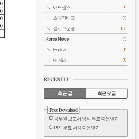
애드센스
(1)
초대장배포
(2)
블로그운영
(12)
Korea News
(2)
English
(1)
中国语
(1)
RECENTLY
최근 글
최근 댓글
최
Free Download
근
공무원 보고서 양식 무료 다운받기
글
PPT 무료 서식 다운받기
공무원 보고서 양식 무료 다운받기