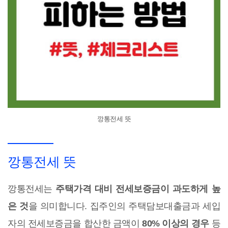
깡통전세 뜻
깡통전세 뜻
깡통전세는
주택가격 대비 전세보증금이 과도하게 높
은 것
을 의미합니다. 집주인의 주택담보대출금과 세입
자의 전세보증금을 합산한 금액이
80% 이상의 경우
등