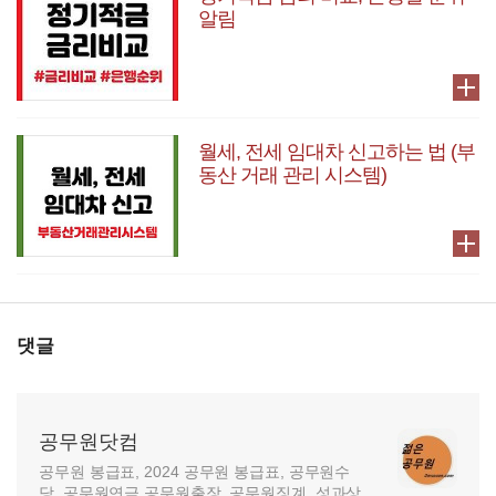
알림
월세, 전세 임대차 신고하는 법 (부
동산 거래 관리 시스템)
댓글
공무원닷컴
공무원 봉급표, 2024 공무원 봉급표, 공무원수
당, 공무원연금,공무원출장, 공무원징계, 성과상