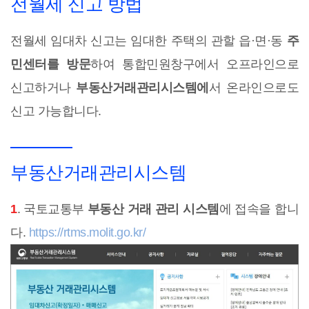
전월세 신고 방법
전월세 임대차 신고는 임대한 주택의 관할 읍·면·동
주
민센터를 방문
하여 통합민원창구에서 오프라인으로
신고하거나
부동산거래관리시스템에
서 온라인으로도
신고 가능합니다.
부동산거래관리시스템
1
. 국토교통부
부동산 거래 관리 시스템
에 접속을 합니
다.
https://rtms.molit.go.kr/