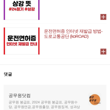
운전면허증 인터넷 재발급 방법-
도로교통공단 (koROAD)
댓글
공무원닷컴
공무원 봉급표, 2024 공무원 봉급표, 공무원수
당, 공무원연금,공무원출장, 공무원징계, 성과상