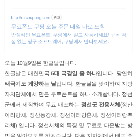
http://m.coupang.com
광고
무료폰트 쿠팡 오늘 주문 내일 바로 도착
안정적인 무료폰트, 쿠팡에서 믿고 사용하세요! 구독 걱
정 없는 영구 소프트웨어, 쿠팡에서 만나보세요.
오늘 10월9일은 한글날입니다.
한글날은 대한민국
5대 국경일 중 하나
입니다. 당연히
태극기도 게양하는 날
입니다. 한글날을 맞이하여 지방
자치단체에서 만든 무료폰트를 하나 소개합니다. 정선
군에서 제작하여 무료 배포하는
정선군 전용서체
(정산
아리랑체, 정산동강체, 정선아리랑혼체, 정선아리랑뿌
리체) 입니다. 정선서체의 특징 및 무료로 다운받는 방
법을 알아보도록 하겠습니다. 다른 지자체에서 배포 중