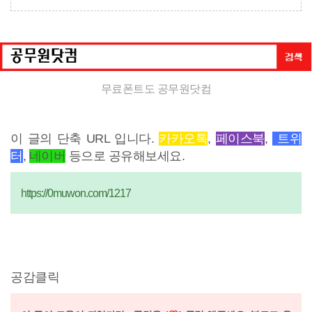
무료폰트도 공무원닷컴
이 글의 단축 URL 입니다.
카카오톡
,
페이스북
,
트위
터
,
네이버
등으로 공유해보세요.
https://0muwon.com/1217
공감클릭