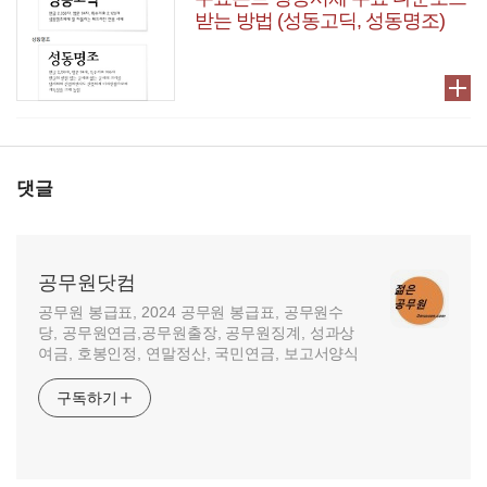
받는 방법 (성동고딕, 성동명조)
댓글
공무원닷컴
공무원 봉급표, 2024 공무원 봉급표, 공무원수
당, 공무원연금,공무원출장, 공무원징계, 성과상
여금, 호봉인정, 연말정산, 국민연금, 보고서양식
구독하기