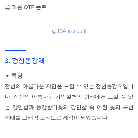
㉡ 맥용 OTF 폰트
JSArirang.otf
3. 정산동강체
▼ 특징
정선의 아름다운 자연을 느낄 수 있는 정선동강체입니
다. 정선의 아름다운 기암절벽의 형태에서 느낄 수 있
는 강인함과 동강할미꽃의 강인함 속 여린 꽃의 곡선
형태를 그래픽 모티브로 제작이 되었습니다.