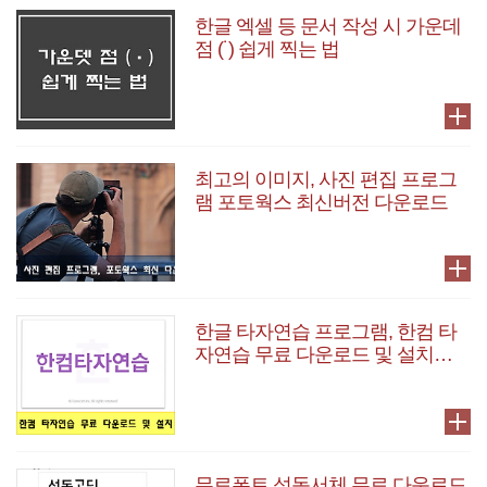
한글 엑셀 등 문서 작성 시 가운데
점 (˙) 쉽게 찍는 법
최고의 이미지, 사진 편집 프로그
램 포토웍스 최신버전 다운로드
한글 타자연습 프로그램, 한컴 타
자연습 무료 다운로드 및 설치하
기
무료폰트 성동서체 무료 다운로드