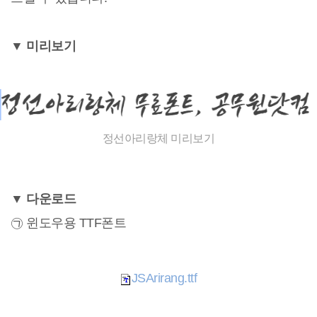
▼ 미리보기
정선아리랑체 미리보기
▼ 다운로드
㉠ 윈도우용 TTF폰트
JSArirang.ttf