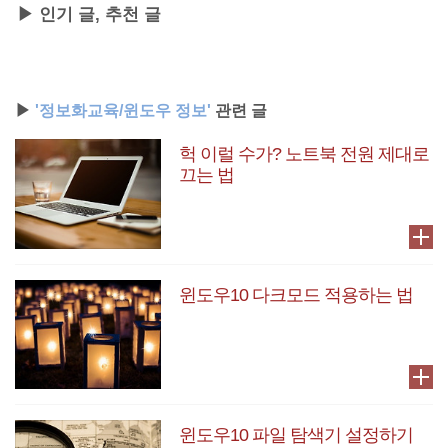
▶ 인기 글, 추천 글
▶
'정보화교육/윈도우 정보'
관련 글
헉 이럴 수가? 노트북 전원 제대로
끄는 법
윈도우10 다크모드 적용하는 법
윈도우10 파일 탐색기 설정하기