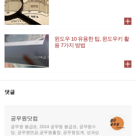
윈도우 10 유용한 팁, 윈도우키 활
용 7가지 방법
댓글
공무원닷컴
공무원 봉급표, 2024 공무원 봉급표, 공무원수
당, 공무원연금,공무원출장, 공무원징계, 성과상