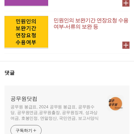
민원인의 보완기간 연장요청 수용
여부-서류의 보완 등
댓글
공무원닷컴
공무원 봉급표, 2024 공무원 봉급표, 공무원수
당, 공무원연금,공무원출장, 공무원징계, 성과상
여금, 호봉인정, 연말정산, 국민연금, 보고서양식
구독하기