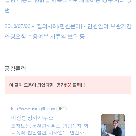
일한 내용의 민원을 반복적으로 제출하는 경우 처리 방
법
2016/07/02 - [질의사례/민원분야] - 민원인의 보완기간
연장요청 수용여부-서류의 보완 등
공감클릭
이 글이 도움이 되었다면,
공감(
♡
) 클릭!!!
http://www.visang90.com
광고
비상행정사사무소
토지보상, 운전면허취소, 영업정지, 학
교폭력, 법인설립, 비자업무, 민간자격