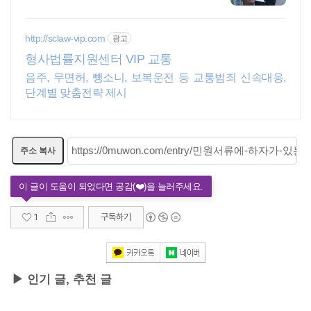
등록
http://sclaw-vip.com
광고
형사법률지원센터 VIP 교통
음주, 무면허, 뺑소니, 보복운전 등 교통범죄 신속대응,
단계별 맞춤전략 제시
주소 복사
1
구독하기
▶ 인기 글, 추천 글