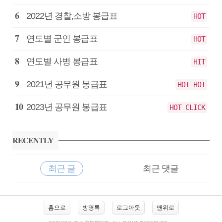
2022년 경찰,소방 봉급표
HOT
연도별 군인 봉급표
HOT
연도별 사병 봉급표
HIT
2021년 공무원 봉급표
HOT HOT
2023년 공무원 봉급표
HOT CLICK
RECENTLY
최근 글
최근 댓글
최
근
홈으로
방명록
로그아웃
맨위로
글