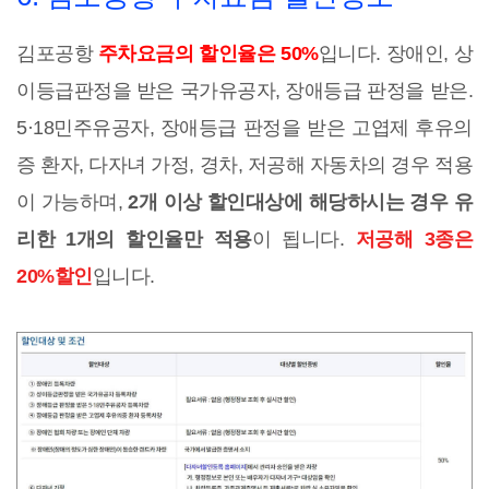
김포공항
주차요금의 할인율은 50%
입니다. 장애인, 상
이등급판정을 받은 국가유공자, 장애등급 판정을 받은.
5·18민주유공자, 장애등급 판정을 받은 고엽제 후유의
증 환자, 다자녀 가정, 경차, 저공해 자동차의 경우 적용
이 가능하며,
2개 이상 할인대상에 해당하시는 경우 유
리한 1개의 할인율만 적용
이 됩니다.
저공해 3종은
20%할인
입니다.