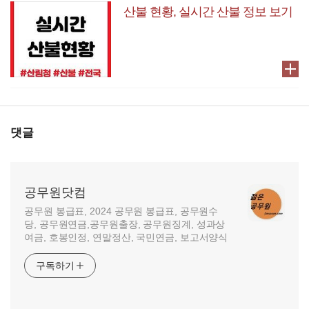
산불 현황, 실시간 산불 정보 보기
댓글
공무원닷컴
공무원 봉급표, 2024 공무원 봉급표, 공무원수
당, 공무원연금,공무원출장, 공무원징계, 성과상
여금, 호봉인정, 연말정산, 국민연금, 보고서양식
구독하기