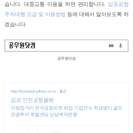
습니다. 대중교통 이용을 하면 편리합니다.
김포공항
주차대행 요금 및 이용방법
등에 대해서 알아보도록 하
겠습니다.
공무원닷컴
http://koreaaircallvan.co.kr
광고
김포 인천공항콜밴
지방장거리 전국공항피켓 픽업 기업연수 학생엠티 골프
관광투어 호텔샌딩 상담옉약운행