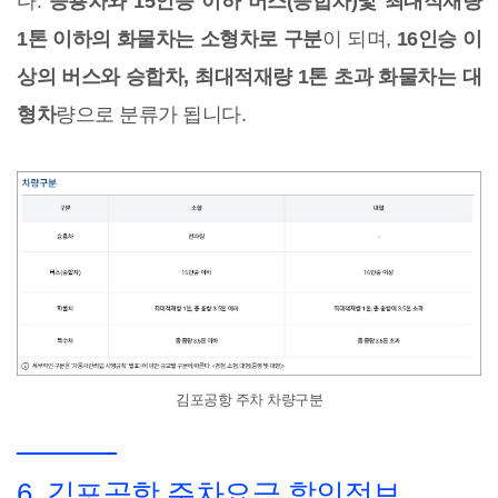
다.
승용차와 15인승 이하 버스(승합차)및 최대적재량
1톤 이하의 화물차는 소형차로 구분
이 되며,
16인승 이
상의 버스와 승합차, 최대적재량 1톤 초과 화물차는 대
형차
량으로 분류가 됩니다.
김포공항 주차 차량구분
6. 김포공항 주차요금 할인정보