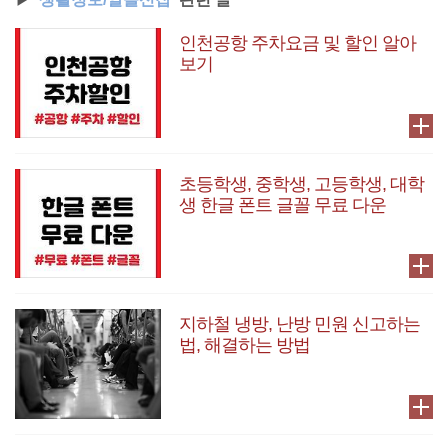
인천공항 주차요금 및 할인 알아
보기
초등학생, 중학생, 고등학생, 대학
생 한글 폰트 글꼴 무료 다운
지하철 냉방, 난방 민원 신고하는
법, 해결하는 방법