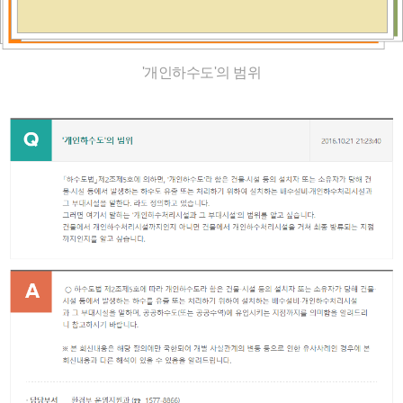
'개인하수도'의 범위