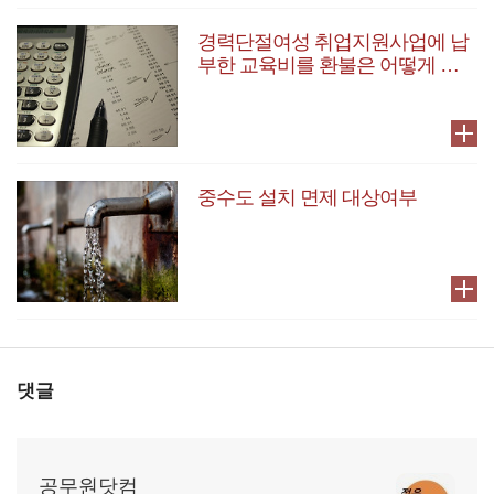
경력단절여성 취업지원사업에 납
부한 교육비를 환불은 어떻게 받
을 수 있나요?
중수도 설치 면제 대상여부
댓글
공무원닷컴