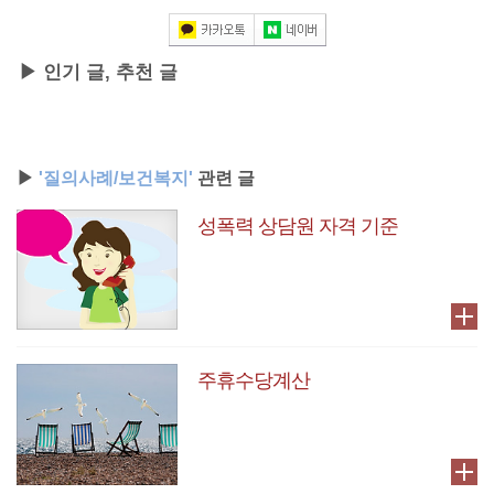
▶ 인기 글, 추천 글
▶
'질의사례/보건복지'
관련 글
성폭력 상담원 자격 기준
주휴수당계산