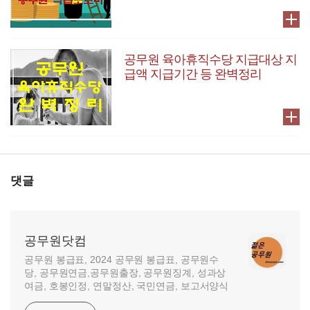
공무원 육아휴직수당 지급대상 지
급액 지급기간 등 완벽정리
댓글
공무원닷컴
공무원 봉급표, 2024 공무원 봉급표, 공무원수
당, 공무원연금,공무원출장, 공무원징계, 성과상
여금, 호봉인정, 연말정산, 국민연금, 보고서양식