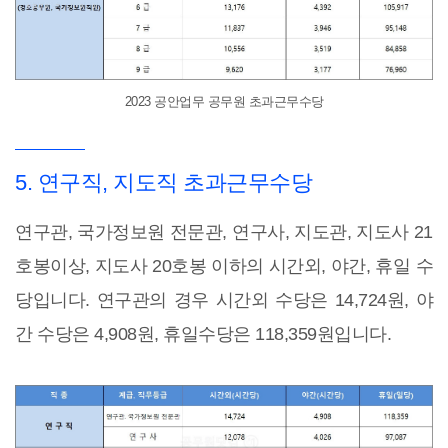
2023 공안업무 공무원 초과근무수당
5. 연구직, 지도직 초과근무수당
연구관, 국가정보원 전문관, 연구사, 지도관, 지도사 21
호봉이상, 지도사 20호봉 이하의 시간외, 야간, 휴일 수
당입니다. 연구관의 경우 시간외 수당은 14,724원, 야
간 수당은 4,908원, 휴일수당은 118,359원입니다.