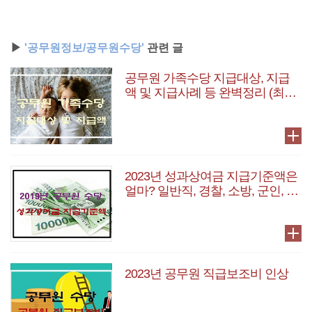
▶
'공무원정보/공무원수당'
관련 글
공무원 가족수당 지급대상, 지급
액 및 지급사례 등 완벽정리 (최신
판)
2023년 성과상여금 지급기준액은
얼마? 일반직, 경찰, 소방, 군인, 교
원 총정리
2023년 공무원 직급보조비 인상