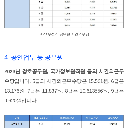
2023 우정직 공무원 시간외수당
4. 공안업무 등 공무원
2023년 경호공무원, 국가정보원직원 등의 시간외근무
수당
입니다. 5급의 시간외근무수당은 15,521원, 6급은
13,176원, 7급은 11,837원, 8급은 10,613556원, 9급은
9,620원입니다.