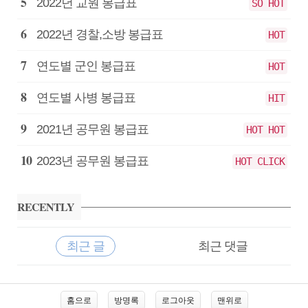
2022년 교원 봉급표
SO HOT
2022년 경찰,소방 봉급표
HOT
연도별 군인 봉급표
HOT
연도별 사병 봉급표
HIT
2021년 공무원 봉급표
HOT HOT
2023년 공무원 봉급표
HOT CLICK
RECENTLY
최근 글
최근 댓글
최
근
홈으로
방명록
로그아웃
맨위로