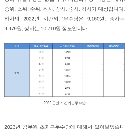
중위, 소위, 준위, 원사, 상사, 중사, 하사가 대상입니다.
하사의 2022년 시간외근무수당은 9,160원, 중사는
9,979원, 상사는 10,710원 정도입니다.
2022 군인 시간외근무수당
2023년 공무원 초과근무수당에 대해서 알아보았습니