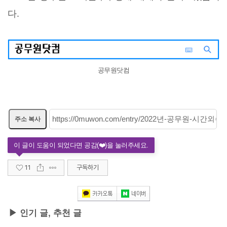
다.
공무원닷컴
주소 복사
11
구독하기
▶ 인기 글, 추천 글