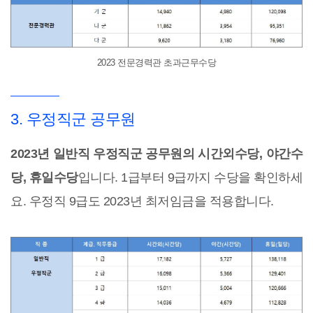
2023 전문경력관 초과근무수당
3. 우정직군 공무원
2023년 일반직 우정직군 공무원의 시간외수당, 야간수
당, 휴일수당
입니다. 1급부터 9급까지 수당을 확인하세
요. 우정직 9급도 2023년 최저임금을 적용합니다.