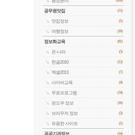
행정분야
(109)
공무원맛집
(11)
맛집정보
(1)
여행정보
(10)
정보화교육
(81)
온-나라
(5)
한글2010
(12)
엑셀2013
(7)
사이버교육
(4)
무료프로그램
(34)
윈도우 정보
(16)
브라우저 정보
(2)
유용한 사이트
(1)
공공기관정보
(14)