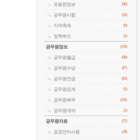
유용한정보
(90)
공무원시험
(43)
지역축제
(0)
정책퀴즈
(5)
공무원정보
(379)
공무원월급
(80)
공무원수당
(67)
공무원연금
(65)
공무원징계
(5)
공무원복무
(101)
공무원계약
(1)
공무원자료
(57)
공공언어사용
(28)