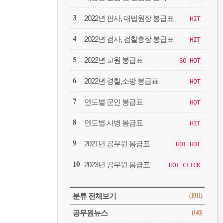
봉
급
2022년 판사, 대법원장 봉급표
HIT
2022년 검사, 검찰총장 봉급표
HIT
2022년 교원 봉급표
SO HOT
2022년 경찰,소방 봉급표
HOT
연도별 군인 봉급표
HOT
연도별 사병 봉급표
HIT
2021년 공무원 봉급표
HOT HOT
2023년 공무원 봉급표
HOT CLICK
CATEGORY
분류 전체보기
(1911)
공무원뉴스
(146)