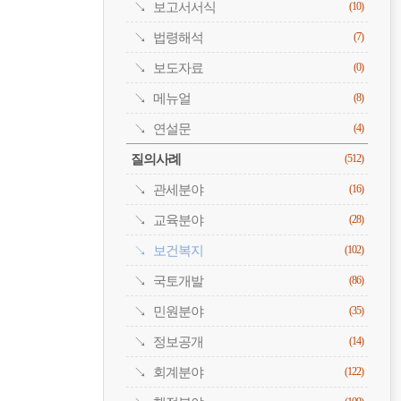
보고서서식
(10)
법령해석
(7)
보도자료
(0)
메뉴얼
(8)
연설문
(4)
질의사례
(512)
관세분야
(16)
교육분야
(28)
보건복지
(102)
국토개발
(86)
민원분야
(35)
정보공개
(14)
회계분야
(122)