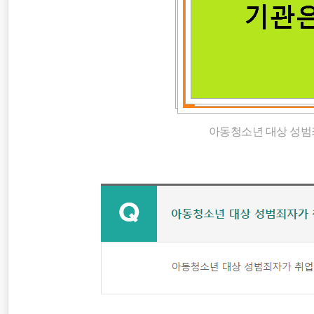
인사혁신처
최저임금
공휴일
아동청소년 대상 성범