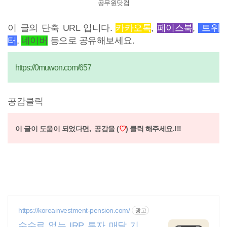
공무원닷컴
이 글의 단축 URL 입니다.
카카오톡
,
페이스북
,
트위
터
,
네이버
등으로 공유해보세요.
https://0muwon.com/657
공감클릭
이 글이 도움이 되었다면,
공감을 (
♡
) 클릭 해주세요.!!!
https://koreainvestment-pension.com/
광고
수수료 없는 IRP 투자 매달 기대