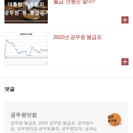
월급, 연봉은 얼마?
2022년 공무원 봉급표
댓글
공무원닷컴
공무원 봉급표, 2024 공무원 봉급표, 공무원수
당, 공무원연금,공무원출장, 공무원징계, 성과상