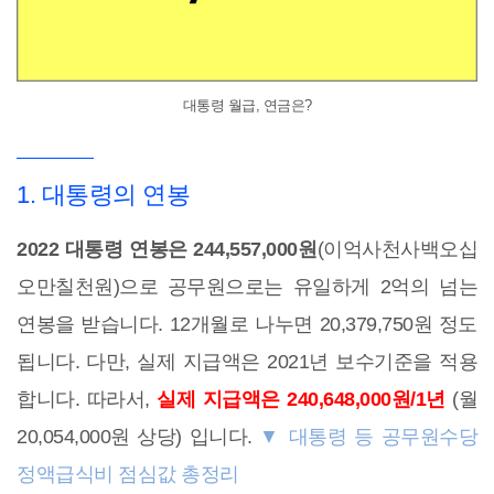
대통령 월급, 연금은?
1. 대통령의 연봉
2022 대통령 연봉은 244,557,000원
(이억사천사백오십
오만칠천원)으로 공무원으로는 유일하게 2억의 넘는
연봉을 받습니다. 12개월로 나누면 20,379,750원 정도
됩니다. 다만, 실제 지급액은 2021년 보수기준을 적용
합니다. 따라서,
실제 지급액은 240,648,000원/1년
(월
20,054,000원 상당) 입니다.
▼ 대통령 등 공무원수당
정액급식비 점심값 총정리