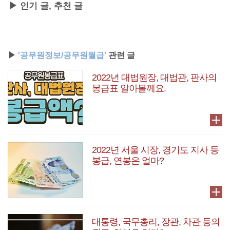
▶ 인기 글, 추천 글
▶
'공무원정보/공무원월급'
관련 글
2022년 대법원장, 대법관, 판사의
봉급표 알아볼께요.
2022년 서울 시장, 경기도 지사 등
봉급, 연봉은 얼마?
대통령, 국무총리, 장관, 차관 등의