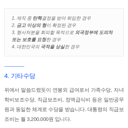
1. 재직 중
탄핵
결정을 받아 퇴임한 경우
2.
금고 이상의 형
이 확정된 경우
3. 형사처분을 회피할 목적으로
외국정부에 도피처
또는 보호를 요청
한 경우
4. 대한민국의
국적을 상실
한 경우
4. 기타수당
위에서 말씀드렸듯이 연봉외 급여로서 가족수당, 자녀
학비보조수당, 직급보조비, 정액급식비 등은 일반공무
원과 동일한 체계로 수당을 받습니다.
대통령의 직급보
조비는 월 3,200,000원 입니다.