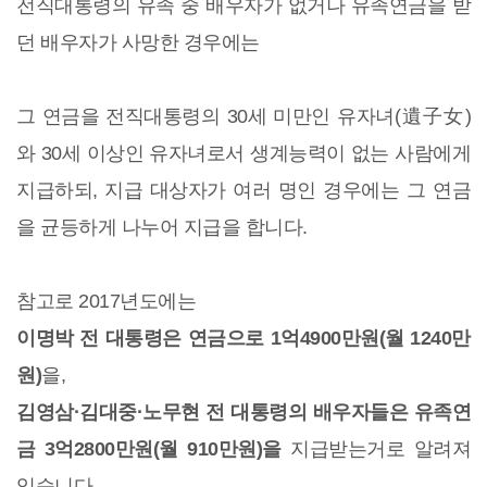
전직대통령의 유족 중 배우자가 없거나 유족연금을 받
던 배우자가 사망한 경우에는
그 연금을 전직대통령의 30세 미만인 유자녀(遺子女)
와 30세 이상인 유자녀로서 생계능력이 없는 사람에게
지급하되, 지급 대상자가 여러 명인 경우에는 그 연금
을 균등하게 나누어 지급을 합니다.
참고로 2017년도에는
이명박 전 대통령은 연금으로 1억4900만원(월 1240만
원)
을,
김영삼·김대중·노무현 전 대통령의 배우자들은 유족연
금 3억2800만원(월 910만원)을
지급받는거로 알려져
있습니다.