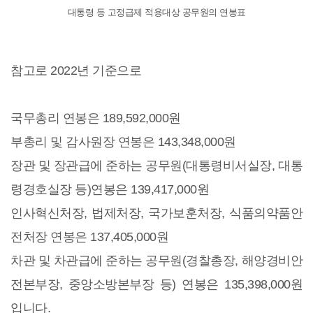
대통령 등 고정급제 적용대상 공무원의 연봉표
참고로 2022년 기준으로
국무총리 연봉은 189,592,000원
부총리 및 감사원장 연봉은 143,348,000원
장관 및 장관급에 준하는 공무원(대통령비서실장, 대통
령경호실장 등)연봉은 139,417,000원
인사혁신처장, 법제처장, 국가보훈처장, 식품의약품안
전처장 연봉은 137,405,000원
차관 및 차관급에 준하는 공무원(경찰총장, 해양경비안
전본부장, 중앙소방본부장 등) 연봉은 135,398,000원
입니다.