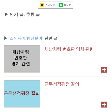
▶ 인기 글, 추천 글
▶
'질의사례/행정분야'
관련 글
체납차량 번호판 영치 관련
근무성적평정 질의