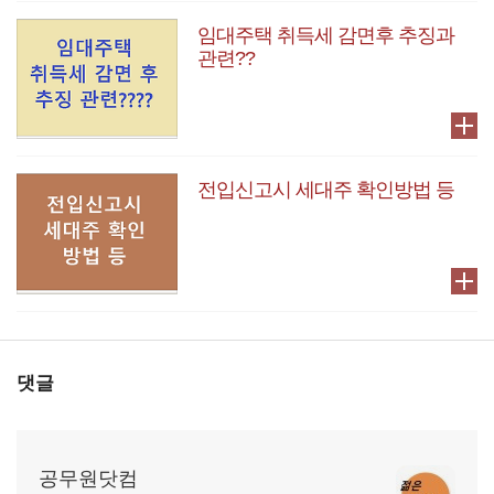
임대주택 취득세 감면후 추징과
관련??
전입신고시 세대주 확인방법 등
댓글
공무원닷컴