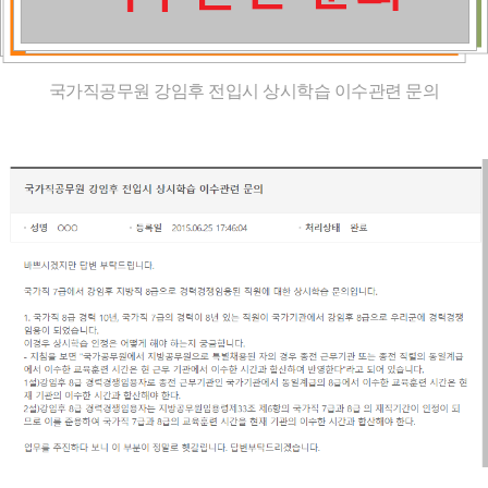
국가직공무원 강임후 전입시 상시학습 이수관련 문의