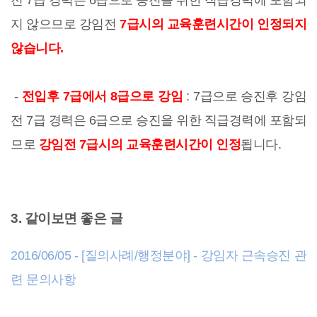
전 7급 경력은 6급으로 승진을 위한 직급경력에 포함되
지 않으므로 강임전
7급시의 교육훈련시간이 인정되지
않습니다.
-
전입후 7급에서 8급으로 강임
: 7급으로 승진후 강임
전 7급 경력은 6급으로 승진을 위한 직급경력에 포함되
므로
강임전 7급시의 교육훈련시간이 인정
됩니다.
3. 같이보면 좋은 글
2016/06/05 - [질의사례/행정분야] - 강임자 근속승진 관
련 문의사항