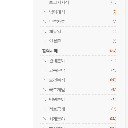
보고서서식
(10)
법령해석
(7)
보도자료
(0)
메뉴얼
(8)
연설문
(4)
질의사례
(512)
관세분야
(16)
교육분야
(28)
보건복지
(102)
국토개발
(86)
민원분야
(35)
정보공개
(14)
회계분야
(122)