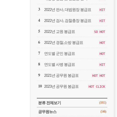
봉
급
2022년 판사, 대법원장 봉급표
HIT
2022년 검사, 검찰총장 봉급표
HIT
2022년 교원 봉급표
SO HOT
2022년 경찰,소방 봉급표
HOT
연도별 군인 봉급표
HOT
연도별 사병 봉급표
HIT
2021년 공무원 봉급표
HOT HOT
2023년 공무원 봉급표
HOT CLICK
CATEGORY
분류 전체보기
(1911)
공무원뉴스
(146)