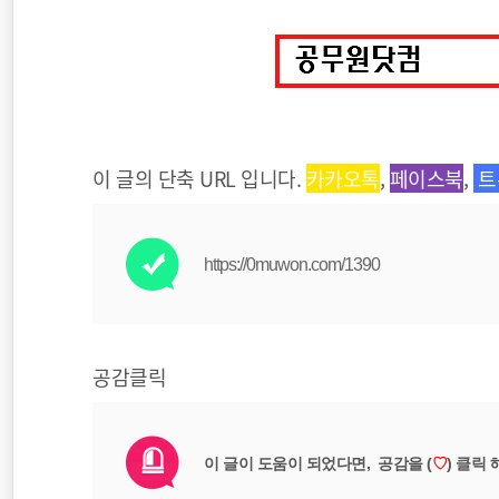
이 글의 단축 URL 입니다.
카카오톡
,
페이스북
,
트
https://0muwon.com/1390
공감클릭
이 글이 도움이 되었다면,
공감을 (
♡
) 클릭 