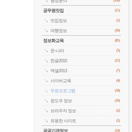
행정분야
(109)
공무원맛집
(11)
맛집정보
(1)
여행정보
(10)
정보화교육
(81)
온-나라
(5)
한글2010
(12)
엑셀2013
(7)
사이버교육
(4)
무료프로그램
(34)
윈도우 정보
(16)
브라우저 정보
(2)
유용한 사이트
(1)
공공기관정보
(14)