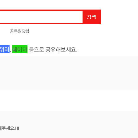
공무원닷컴
위터
,
네이버
등으로 공유해보세요.
해주세요.!!!