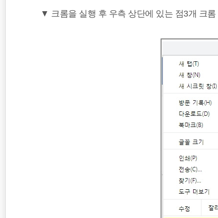
▼ 크롬을 실행 후 우측 상단에 있는 점3개 크롬