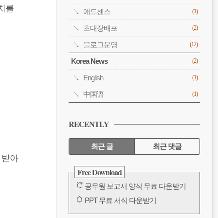
치를
애드센스
(1)
초대장배포
(2)
블로그운영
(12)
Korea News
(2)
English
(1)
中国语
(1)
RECENTLY
최근 글
최근 댓글
 받아
최
Free Download
근
공무원 보고서 양식 무료 다운받기
글
PPT 무료 서식 다운받기
공무원 보고서 양식 무료 다운받기