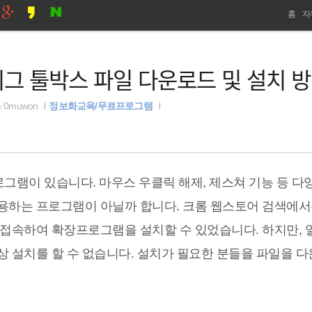
네
홈
자
비
ad, 피그 툴박스 파일 다운로드 및 설치 
게
이
y
0muwon
정보화교육/무료프로그램
션
x 프로그램이 있습니다. 마우스 우클릭 해제, 제스쳐 기능 등 다
용하는 프로그램이 아닐까 합니다. 크롬 웹스토어 검색에서
 접속하여 확장프로그램을 설치할 수 있었습니다. 하지만, 
 설치를 할 수 없습니다. 설치가 필요한 분들을 파일을 