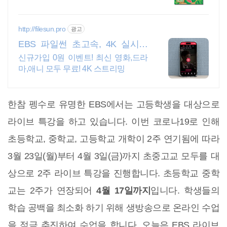
품 분석력 강화, QR코드 강의로 독학
도 문제없어요!
http://filesun.pro
광고
EBS 파일썬 초고속, 4K 실시간
보기!
신규가입 0원 이벤트! 최신 영화,드라
마,애니 모두 무료! 4K 스트리밍
한참 펭수로 유명한 EBS에서는 고등학생을 대상으로
라이브 특강을 하고 있습니다. 이번 코로나19로 인해
초등학교, 중학교, 고등학교 개학이 2주 연기됨에 따라
3월 23일(월)부터 4월 3일(금)까지 초중고교 모두를 대
상으로 2주 라이브 특강을 진행합니다. 초등학교 중학
교는 2주가 연장되어
4월 17일까지
입니다. 학생들의
학습 공백을 최소화 하기 위해 생방송으로 온라인 수업
을 적극 추진하여 수업을 합니다. 오늘은 EBS 라이브