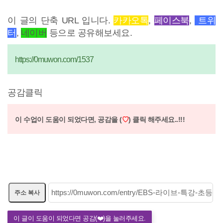
이 글의 단축 URL 입니다.
카카오톡
,
페이스북
,
트위
터
,
네이버
등으로 공유해보세요.
https://0muwon.com/1537
공감클릭
이 수업이 도움이 되었다면,
공감을 (
♡
) 클릭 해주세요..!!!
주소 복사