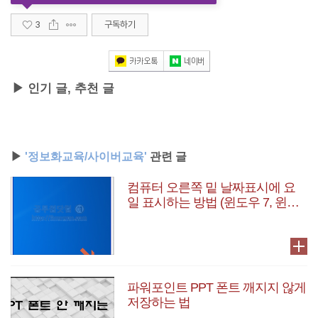
3
구독하기
▶ 인기 글, 추천 글
▶
'정보화교육/사이버교육'
관련 글
컴퓨터 오른쪽 밑 날짜표시에 요
일 표시하는 방법 (윈도우 7, 윈도
우 10)
파워포인트 PPT 폰트 깨지지 않게
저장하는 법