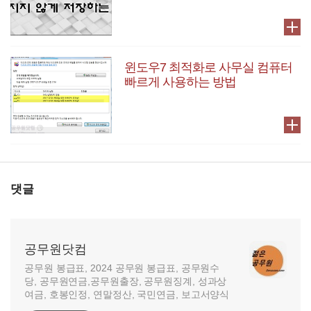
윈도우7 최적화로 사무실 컴퓨터
빠르게 사용하는 방법
댓글
공무원닷컴
공무원 봉급표, 2024 공무원 봉급표, 공무원수
당, 공무원연금,공무원출장, 공무원징계, 성과상
여금, 호봉인정, 연말정산, 국민연금, 보고서양식