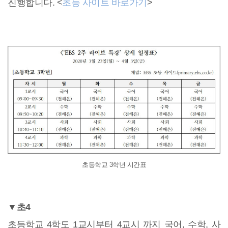
진행합니다. <
초등 사이트 바로가기
>
초등학교 3학년 시간표
▼초4
초등학교 4학도 1교시부터 4교시 까지 국어, 수학, 사