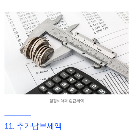
결정세액과 환급세액
11. 추가납부세액