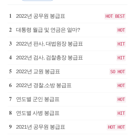
공
2022년 공무원 봉급표
HOT BEST
무
원
대통령 월급 및 연금은 얼마?
HOT
봉
급
2022년 판사, 대법원장 봉급표
HIT
2022년 검사, 검찰총장 봉급표
HIT
2022년 교원 봉급표
SO HOT
2022년 경찰,소방 봉급표
HOT
연도별 군인 봉급표
HOT
연도별 사병 봉급표
HIT
2021년 공무원 봉급표
HOT HOT