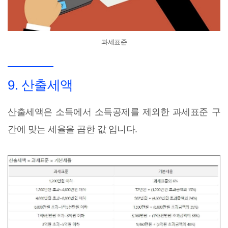
과세표준
9. 산출세액
산출세액은 소득에서 소득공제를 제외한 과세표준 구
간에 맞는 세율을 곱한 값 입니다.