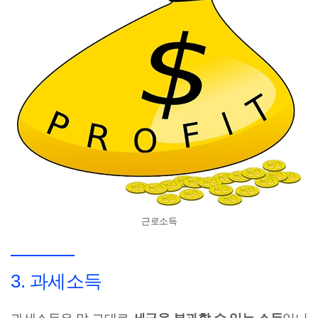
근로소득
3. 과세소득