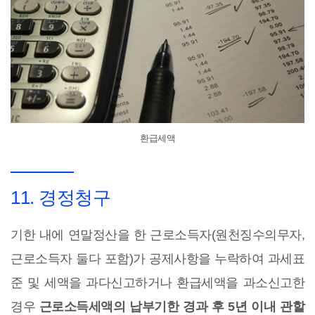
환급세액
11. 경정청구
기한 내에 연말정산을 한 근로소득자(원천징수의무자,
근로소득자 둘다 포함)가 공제사항을 누락하여 과세표
준 및 세액을 과다신고하거나 환급세액을 과소신고한
경우
근로소득세액의 납부기한 경과 후 5년 이내 관할