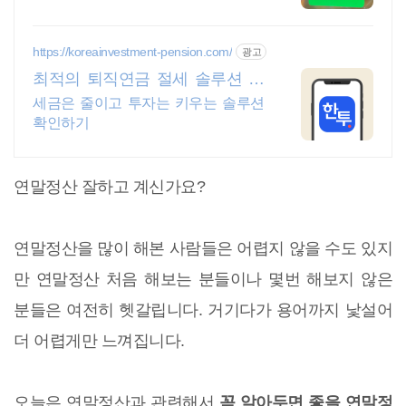
주세요!
https://koreainvestment-pension.com/
광고
최적의 퇴직연금 절세 솔루션 최
대 148.5만원 절세
세금은 줄이고 투자는 키우는 솔루션
확인하기
연말정산 잘하고 계신가요?
연말정산을 많이 해본 사람들은 어렵지 않을 수도 있지
만 연말정산 처음 해보는 분들이나 몇번 해보지 않은
분들은 여전히 헷갈립니다. 거기다가 용어까지 낯설어
더 어렵게만 느껴집니다.
오늘은 연말정산과 관련해서
꼭 알아두면 좋을 연말정