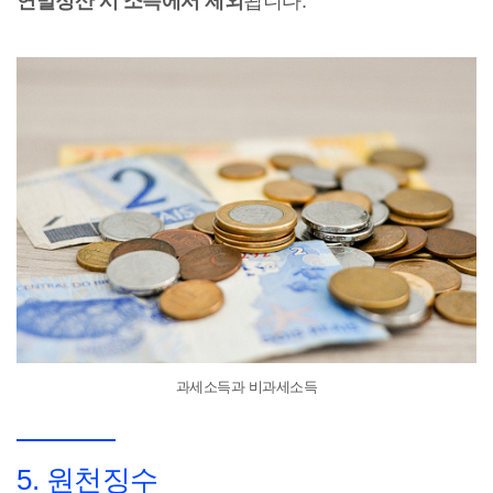
연말정산 시 소득에서 제외
됩니다.
과세소득과 비과세소득
5. 원천징수