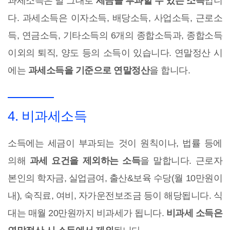
과세소득은 말 그대로
세금을 부과할 수 있는 소득
입니
다. 과세소득은 이자소득, 배당소득, 사업소득, 근로소
득, 연금소득, 기타소득의 6개의 종합소득과, 종합소득
이외의 퇴직, 양도 등의 소득이 있습니다. 연말정산 시
에는
과세소득을 기준으로 연말정산
을 합니다.
4. 비과세소득
소득에는 세금이 부과되는 것이 원칙이나, 법률 등에
의해
과세 요건을 제외하는 소득
을 말합니다. 근로자
본인의 학자금, 실업금여, 출산&보육 수당(월 10만원이
내), 숙직료, 여비, 자가운전보조금 등이 해당됩니다. 식
대는 매월 20만원까지 비과세가 됩니다.
비과세 소득은