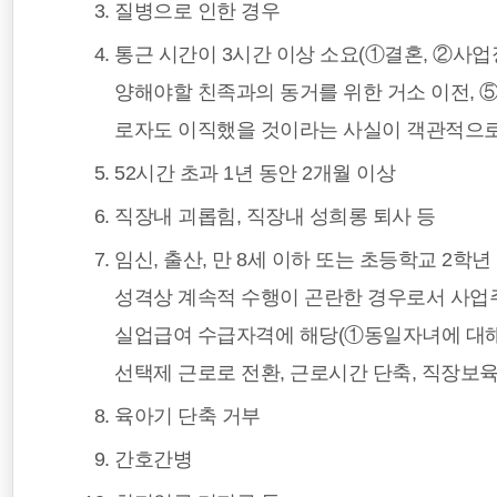
질병으로 인한 경우
통근 시간이 3시간 이상 소요(①결혼, ②사
양해야할 친족과의 동거를 위한 거소 이전, ⑤
로자도 이직했을 것이라는 사실이 객관적으로
52시간 초과 1년 동안 2개월 이상
직장내 괴롭힘, 직장내 성희롱 퇴사 등
임신, 출산, 만 8세 이하 또는 초등학교 2
성격상 계속적 수행이 곤란한 경우로서 사업
실업급여 수급자격에 해당(①동일자녀에 대
선택제 근로로 전환, 근로시간 단축, 직장보
육아기 단축 거부
간호간병