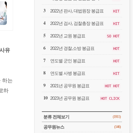
봉
급
2022년 판사, 대법원장 봉급표
HIT
2022년 검사, 검찰총장 봉급표
HIT
2022년 교원 봉급표
SO HOT
2022년 경찰,소방 봉급표
HOT
 사유
연도별 군인 봉급표
HOT
연도별 사병 봉급표
HIT
 하는
2021년 공무원 봉급표
HOT HOT
로하
2023년 공무원 봉급표
HOT CLICK
CATEGORY
분류 전체보기
(1911)
공무원뉴스
(146)