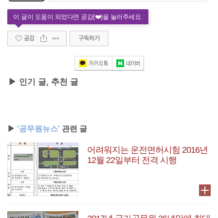
공감
구독하기
▶ 인기 글, 추천 글
▶
'공무원뉴스'
관련 글
어려워지는 운전면허시험 2016년
12월 22일부터 전격 시행