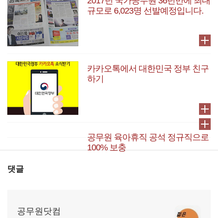
2017년 국가공무원 36년만에 최대
규모로 6,023명 선발예정입니다.
카카오톡에서 대한민국 정부 친구
하기
공무원 육아휴직 공석 정규직으로
100% 보충
댓글
공무원닷컴