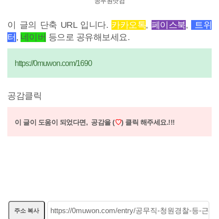
공무원닷컴
이 글의 단축 URL 입니다.
카카오톡
,
페이스북
,
트위
터
,
네이버
등으로 공유해보세요.
https://0muwon.com/1690
공감클릭
이 글이 도움이 되었다면,
공감을 (
♡
) 클릭 해주세요.!!!
주소 복사