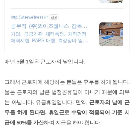
성 출제기관 실제 기관에서 사용하는
인성검사, 직무적합성 결과에 기반한
1:1검사결과 방향제안
http://wisewellness.kr
광고
공무직 (주)와이즈웰니스 감독관
및 측정 장비 파견
기업, 공공기관 체력측정, 체력검정,
체력시험, PAPS 대행, 측정장비 임차
등 채용 체력검정 전문기업 '(주)와이
즈웰니스'에 문의하세요.
매년 5월 1일은 근로자의 날입니다.
그래서 근로자에 해당하는 분들은 휴무를 하게 됩니다.
물론 근로자의 날은 법정공휴일이 아니기 때문에 의무
는 아닙니다. 유급휴일입니다. 만약,
근로자의 날에 근
무를 하게 된다면, 휴일근로 수당이 적용되어 기준 시
급에 50%를 가산
하여 지급을 해야 합니다.