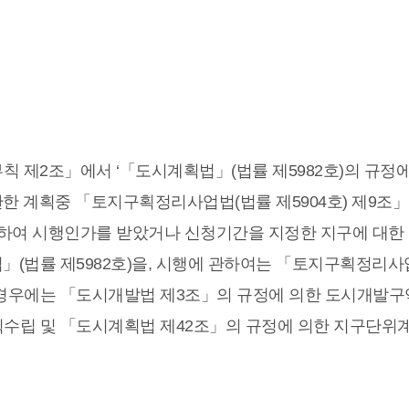
30) 부칙 제2조」에서 ‘「도시계획법」(법률 제5982호)의 규정
 계획중 「토지구획정리사업법(법률 제5904호) 제9조」
의하여 시행인가를 받았거나 신청기간을 지정한 지구에 대한 
(법률 제5982호)을, 시행에 관하여는 「토지구획정리사
외의 경우에는 「도시개발법 제3조」의 규정에 의한 도시개발
획수립 및 「도시계획법 제42조」의 규정에 의한 지구단위