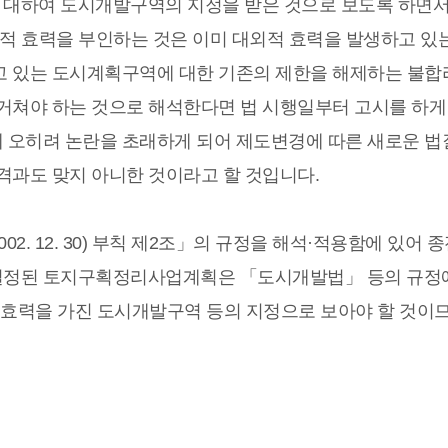
대하여 도시개발구역의 지정을 받은 것으로 보도록 하면서
적 효력을 부인하는 것은 이미 대외적 효력을 발생하고 있
고 있는 도시계획구역에 대한 기존의 제한을 해제하는 불합
거쳐야 하는 것으로 해석한다면 법 시행일부터 고시를 하게
 오히려 논란을 초래하게 되어 제도변경에 따른 새로운 법
격과도 맞지 아니한 것이라고 할 것입니다.
002. 12. 30) 부칙 제2조」의 규정을 해석·적용함에 있어 
결정된 토지구획정리사업계획은 「도시개발법」 등의 규정
 효력을 가진 도시개발구역 등의 지정으로 보아야 할 것이므