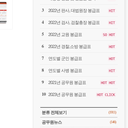
봉
급
2022년 판사, 대법원장 봉급표
HIT
2022년 검사, 검찰총장 봉급표
HIT
2022년 교원 봉급표
SO HOT
2022년 경찰,소방 봉급표
HOT
연도별 군인 봉급표
HOT
연도별 사병 봉급표
HIT
2021년 공무원 봉급표
HOT HOT
2023년 공무원 봉급표
HOT CLICK
CATEGORY
분류 전체보기
(1911)
공무원뉴스
(146)