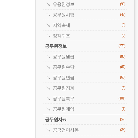
유용한정보
(90)
공무원시험
(43)
지역축제
(0)
정책퀴즈
(5)
공무원정보
(379)
공무원월급
(80)
공무원수당
(67)
공무원연금
(65)
공무원징계
(5)
공무원복무
(101)
공무원계약
(1)
공무원자료
(57)
공공언어사용
(28)