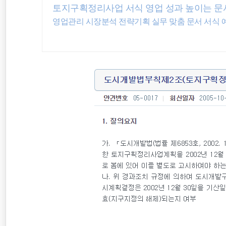
토지구획정리사업 서식 영업 성과 높이는 문
공무원연금
영업관리 시장분석 전략기획 실무 맞춤 문서 서식 
무료폰트
공무원 봉급표