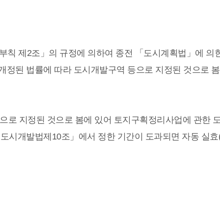
. 30) 부칙 제2조」의 규정에 의하여 종전 「도시계획법」에 의
로 개정된 법률에 따라 도시개발구역 등으로 지정된 것으로 봄
등으로 지정된 것으로 봄에 있어 토지구획정리사업에 관한 
여 「도시개발법제10조」에서 정한 기간이 도과되면 자동 실효