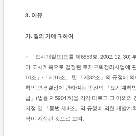
3. 이유
가. 질의 가에 대하여
○ 「도시개발법(법률 제6853호, 2002. 12. 
여 도시계획으로 결정된 토지구획정리사업에 관한
10조」·「제16조」 및 「제32조」의 규정에 
획의 변경결정에 관하여는 종전의 「도시계획법」
법」(법률 제5904호)을 각각 따르고 그 이
지정 및 「동법 제4조」의 규정에 의한 개발계
역이 지정된 것으로 보며,