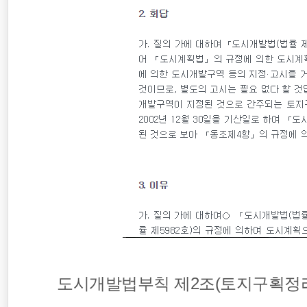
도시개발법부칙 제2조(토지구획